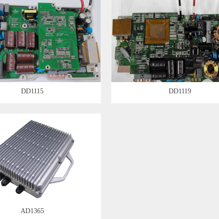
DD1115
DD1119
AD1365