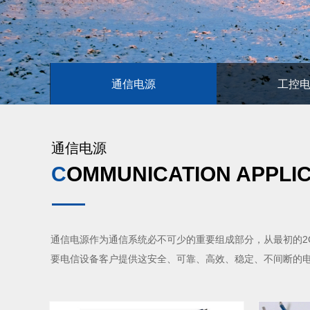
通信电源
工控
通信电源
C
OMMUNICATION APPLI
通信电源作为通信系统必不可少的重要组成部分，从最初的2
要电信设备客户提供这安全、可靠、高效、稳定、不间断的