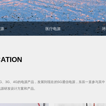
电源
医疗电源
CATION
G、3G、4G的电源产品，发展到现在的5G通信电源，东辰一直参与其
电源研发设计方案和产品。