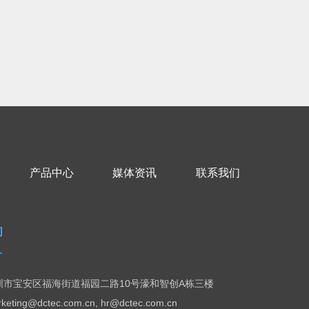
产品中心
媒体资讯
联系我们
们
圳市宝安区福海街道福园二路10号濠和智创A栋三楼
ting@dctec.com.cn, hr@dctec.com.cn