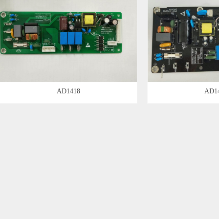
AD1418
AD1